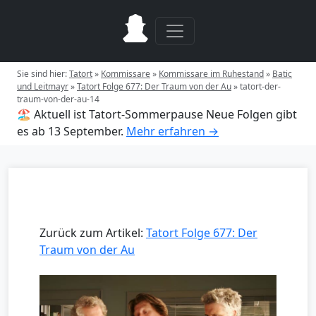
Sie sind hier:
Tatort
»
Kommissare
»
Kommissare im Ruhestand
»
Batic
und Leitmayr
»
Tatort Folge 677: Der Traum von der Au
»
tatort-der-
traum-von-der-au-14
🏖️ Aktuell ist Tatort-Sommerpause
Neue Folgen gibt
es ab 13 September.
Mehr erfahren →
Zurück zum Artikel:
Tatort Folge 677: Der
Traum von der Au