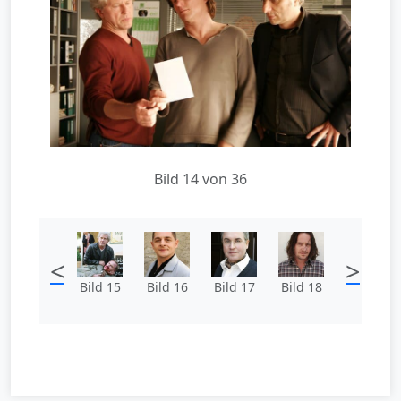
Bild 14 von 36
<
>
Bild 15
Bild 16
Bild 17
Bild 18