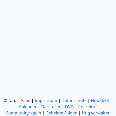
© Tatort-Fans |
Impressum
|
Datenschutz
|
Newsletter
|
Kalender
|
Darsteller
|
DVD
|
Polizeiruf
|
Communityregeln
|
Geheime Folgen
|
Utiq verwalten