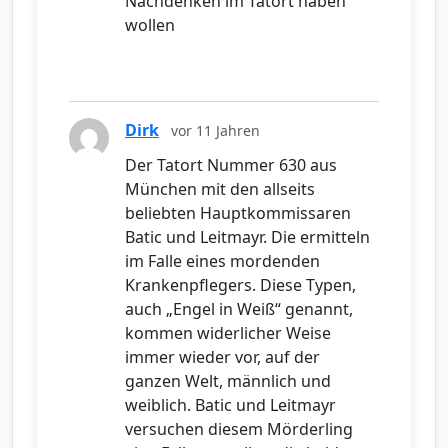
Nachdenken im Tatort haben
wollen
Dirk
vor 11 Jahren
Der Tatort Nummer 630 aus
München mit den allseits
beliebten Hauptkommissaren
Batic und Leitmayr. Die ermitteln
im Falle eines mordenden
Krankenpflegers. Diese Typen,
auch „Engel in Weiß“ genannt,
kommen widerlicher Weise
immer wieder vor, auf der
ganzen Welt, männlich und
weiblich. Batic und Leitmayr
versuchen diesem Mörderling