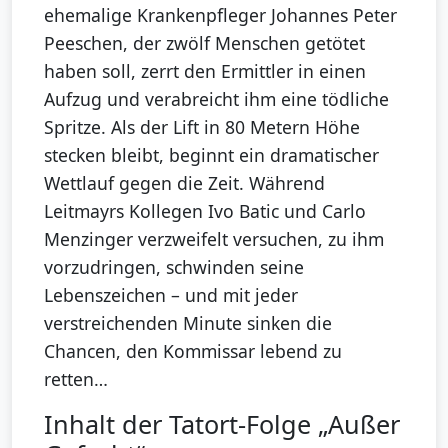
ehemalige Krankenpfleger Johannes Peter
Peeschen, der zwölf Menschen getötet
haben soll, zerrt den Ermittler in einen
Aufzug und verabreicht ihm eine tödliche
Spritze. Als der Lift in 80 Metern Höhe
stecken bleibt, beginnt ein dramatischer
Wettlauf gegen die Zeit. Während
Leitmayrs Kollegen Ivo Batic und Carlo
Menzinger verzweifelt versuchen, zu ihm
vorzudringen, schwinden seine
Lebenszeichen – und mit jeder
verstreichenden Minute sinken die
Chancen, den Kommissar lebend zu
retten…
Inhalt der Tatort-Folge „Außer