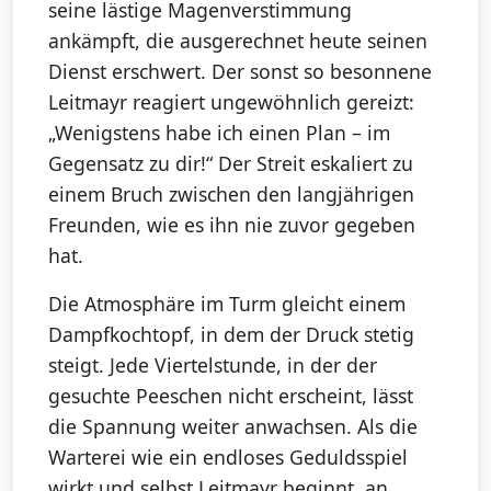
seine lästige Magenverstimmung
ankämpft, die ausgerechnet heute seinen
Dienst erschwert. Der sonst so besonnene
Leitmayr reagiert ungewöhnlich gereizt:
„Wenigstens habe ich einen Plan – im
Gegensatz zu dir!“ Der Streit eskaliert zu
einem Bruch zwischen den langjährigen
Freunden, wie es ihn nie zuvor gegeben
hat.
Die Atmosphäre im Turm gleicht einem
Dampfkochtopf, in dem der Druck stetig
steigt. Jede Viertelstunde, in der der
gesuchte Peeschen nicht erscheint, lässt
die Spannung weiter anwachsen. Als die
Warterei wie ein endloses Geduldsspiel
wirkt und selbst Leitmayr beginnt, an