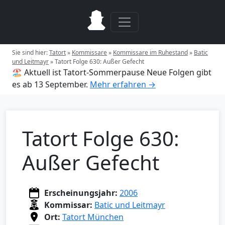
Sie sind hier:
Tatort
»
Kommissare
»
Kommissare im Ruhestand
»
Batic
und Leitmayr
»
Tatort Folge 630: Außer Gefecht
🏖️ Aktuell ist Tatort-Sommerpause
Neue Folgen gibt
es ab 13 September.
Mehr erfahren →
Tatort Folge 630:
Außer Gefecht
Erscheinungsjahr:
2006
Kommissar:
Batic und Leitmayr
Ort:
Tatort München