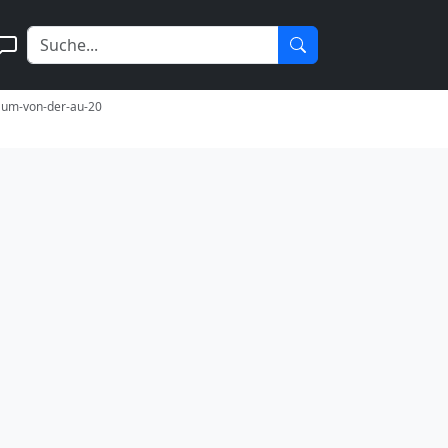
raum-von-der-au-20