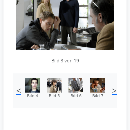
Bild 3 von 19
<
>
Bild 4
Bild 5
Bild 6
Bild 7