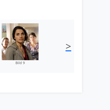
>
Bild 9