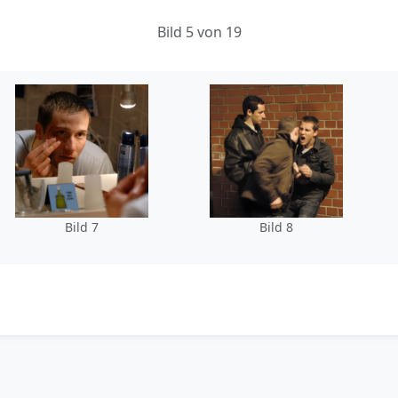
Bild 5 von 19
Bild 7
Bild 8