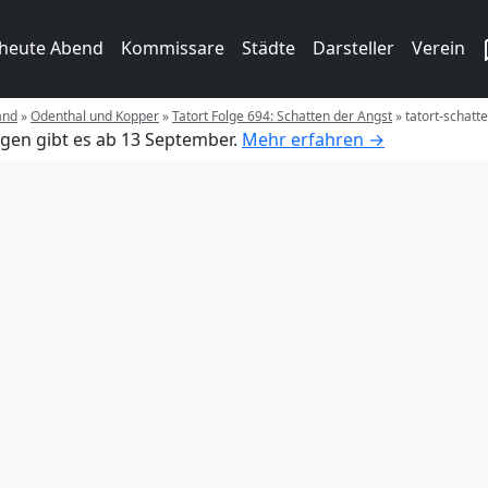
 heute Abend
Kommissare
Städte
Darsteller
Verein
and
»
Odenthal und Kopper
»
Tatort Folge 694: Schatten der Angst
»
tatort-schatt
gen gibt es ab 13 September.
Mehr erfahren →