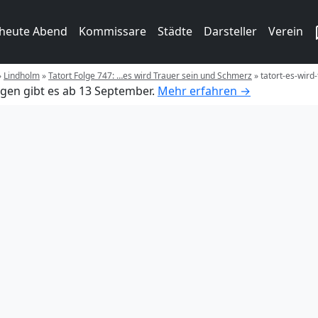
 heute Abend
Kommissare
Städte
Darsteller
Verein
»
Lindholm
»
Tatort Folge 747: …es wird Trauer sein und Schmerz
»
tatort-es-wird
gen gibt es ab 13 September.
Mehr erfahren →