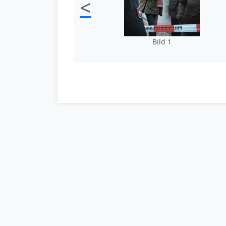
<
Bild 1