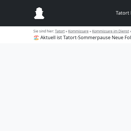
Tatort
Sie sind hier:
Tatort
»
Kommissare
»
Kommissare im Dienst
🏖️ Aktuell ist Tatort-Sommerpause
Neue Fol