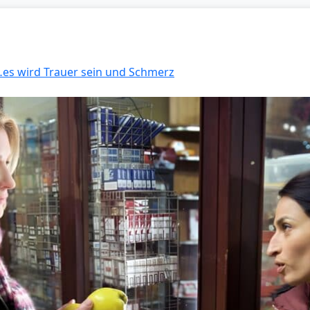
 …es wird Trauer sein und Schmerz