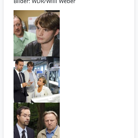
Bilder: WDR/Willi Weber