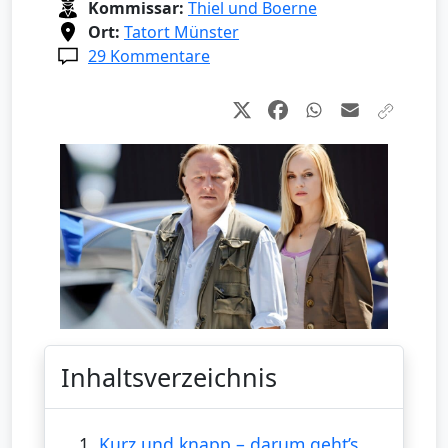
Kommissar:
Thiel und Boerne
Ort:
Tatort Münster
29 Kommentare
Inhaltsverzeichnis
1.
Kurz und knapp – darum geht’s