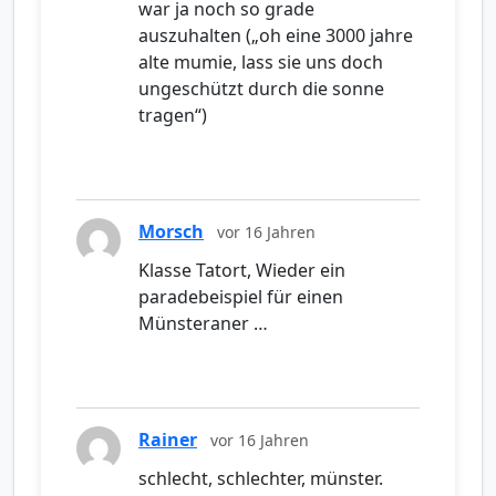
war ja noch so grade
auszuhalten („oh eine 3000 jahre
alte mumie, lass sie uns doch
ungeschützt durch die sonne
tragen“)
Morsch
vor 16 Jahren
Klasse Tatort, Wieder ein
paradebeispiel für einen
Münsteraner …
Rainer
vor 16 Jahren
schlecht, schlechter, münster.