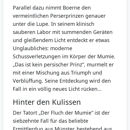
Parallel dazu nimmt Boerne den
vermeintlichen Perserprinzen genauer
unter die Lupe. In seinem klinisch
sauberen Labor mit summenden Geräten
und gleißendem Licht entdeckt er etwas
Unglaubliches: moderne
Schussverletzungen im Körper der Mumie.
„Das ist kein persischer Prinz“, murmelt er
mit einer Mischung aus Triumph und
Verblüffung. Seine Entdeckung wird den
Fall in ein völlig neues Licht rücken…
Hinter den Kulissen
Der Tatort „Der Fluch der Mumie“ ist der
siebzehnte Fall für das beliebte
Ermittlerduo aus Münster, bestehend aus