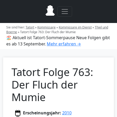
Sie sind hier:
Tatort
»
Kommissare
»
Kommissare im Dienst
»
Thiel und
Boerne
»
Tatort Folge 763: Der Fluch der Mumie
🏖️ Aktuell ist Tatort-Sommerpause
Neue Folgen gibt
es ab 13 September.
Mehr erfahren →
Tatort Folge 763:
Der Fluch der
Mumie
Erscheinungsjahr:
2010