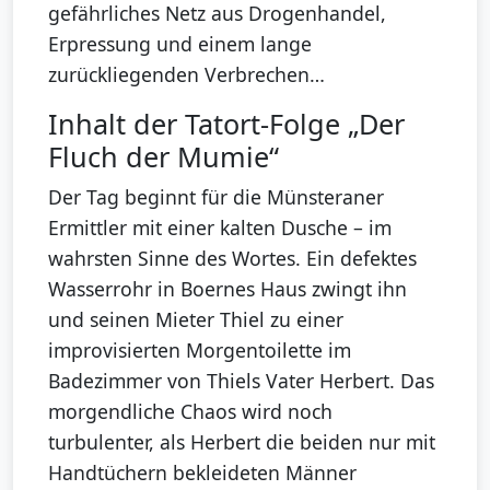
gefährliches Netz aus Drogenhandel,
Erpressung und einem lange
zurückliegenden Verbrechen…
Inhalt der Tatort-Folge „Der
Fluch der Mumie“
Der Tag beginnt für die Münsteraner
Ermittler mit einer kalten Dusche – im
wahrsten Sinne des Wortes. Ein defektes
Wasserrohr in Boernes Haus zwingt ihn
und seinen Mieter Thiel zu einer
improvisierten Morgentoilette im
Badezimmer von Thiels Vater Herbert. Das
morgendliche Chaos wird noch
turbulenter, als Herbert die beiden nur mit
Handtüchern bekleideten Männer