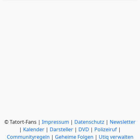
© Tatort-Fans |
Impressum
|
Datenschutz
|
Newsletter
|
Kalender
|
Darsteller
|
DVD
|
Polizeiruf
|
Communityregeln
|
Geheime Folgen
|
Utiq verwalten