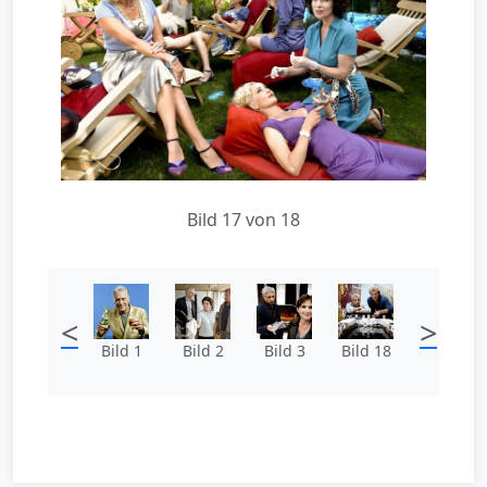
Bild 17 von 18
<
>
Bild 1
Bild 2
Bild 3
Bild 18