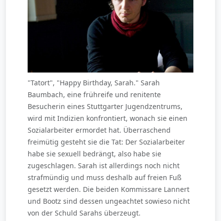
"Tatort", "Happy Birthday, Sarah." Sarah
Baumbach, eine frühreife und renitente
Besucherin eines Stuttgarter Jugendzentrums,
wird mit Indizien konfrontiert, wonach sie einen
Sozialarbeiter ermordet hat. Überraschend
freimütig gesteht sie die Tat: Der Sozialarbeiter
habe sie sexuell bedrängt, also habe sie
zugeschlagen. Sarah ist allerdings noch nicht
strafmündig und muss deshalb auf freien Fuß
gesetzt werden. Die beiden Kommissare Lannert
und Bootz sind dessen ungeachtet sowieso nicht
von der Schuld Sarahs überzeugt.