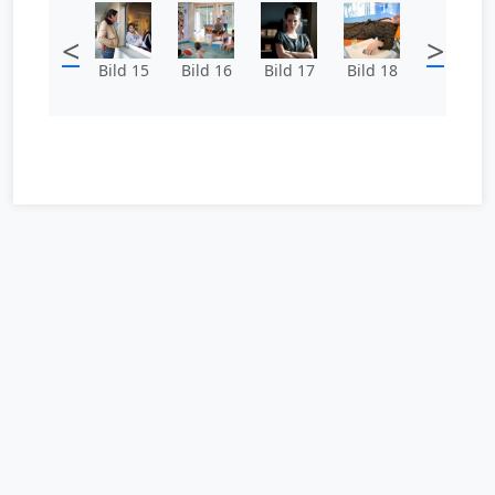
<
>
Bild 15
Bild 16
Bild 17
Bild 18