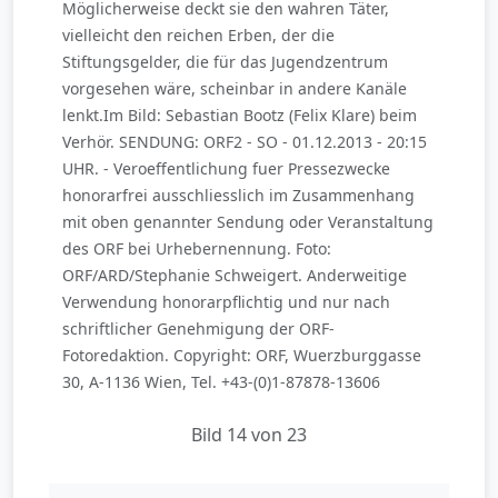
Möglicherweise deckt sie den wahren Täter,
vielleicht den reichen Erben, der die
Stiftungsgelder, die für das Jugendzentrum
vorgesehen wäre, scheinbar in andere Kanäle
lenkt.Im Bild: Sebastian Bootz (Felix Klare) beim
Verhör. SENDUNG: ORF2 - SO - 01.12.2013 - 20:15
UHR. - Veroeffentlichung fuer Pressezwecke
honorarfrei ausschliesslich im Zusammenhang
mit oben genannter Sendung oder Veranstaltung
des ORF bei Urhebernennung. Foto:
ORF/ARD/Stephanie Schweigert. Anderweitige
Verwendung honorarpflichtig und nur nach
schriftlicher Genehmigung der ORF-
Fotoredaktion. Copyright: ORF, Wuerzburggasse
30, A-1136 Wien, Tel. +43-(0)1-87878-13606
Bild 14 von 23