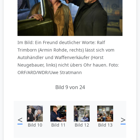
Im Bild: Ein Freund deutlicher Worte: Ralf
Trimborn (Armin Rohde, rechts) lässt sich vom
Autohändler und Waffenverkäufer (Horst
Neugebauer, links) nicht übers Ohr hauen. Foto:
ORF/ARD/WDR/Uwe Stratmann
Bild 9 von 24
<
>
Bild 10
Bild 11
Bild 12
Bild 13