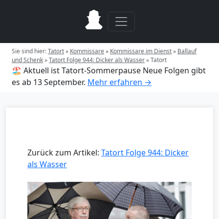
Sie sind hier:
Tatort
»
Kommissare
»
Kommissare im Dienst
»
Ballauf
und Schenk
»
Tatort Folge 944: Dicker als Wasser
»
Tatort
🏖️ Aktuell ist Tatort-Sommerpause
Neue Folgen gibt
es ab 13 September.
Mehr erfahren →
Zurück zum Artikel:
Tatort Folge 944: Dicker
als Wasser