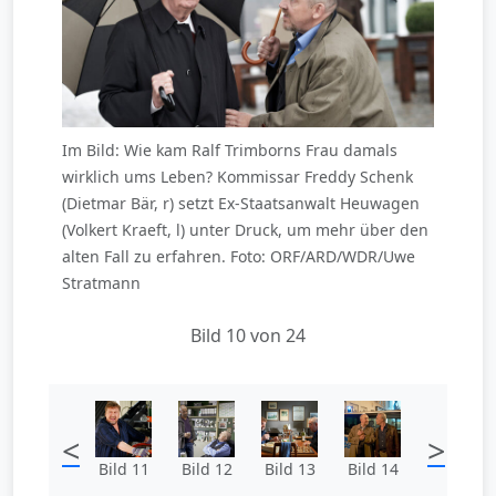
Im Bild: Wie kam Ralf Trimborns Frau damals
wirklich ums Leben? Kommissar Freddy Schenk
(Dietmar Bär, r) setzt Ex-Staatsanwalt Heuwagen
(Volkert Kraeft, l) unter Druck, um mehr über den
alten Fall zu erfahren. Foto: ORF/ARD/WDR/Uwe
Stratmann
Bild 10 von 24
<
>
Bild 11
Bild 12
Bild 13
Bild 14