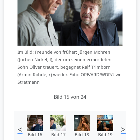
Im Bild: Freunde von früher: Jürgen Mohren
(Jochen Nickel, l), der um seinen ermordeten
Sohn Oliver trauert, begegnet Ralf Trimborn
(Armin Rohde, r) wieder. Foto: ORF/ARD/WDR/Uwe
Stratmann
Bild 15 von 24
<
>
Bild 16
Bild 17
Bild 18
Bild 19