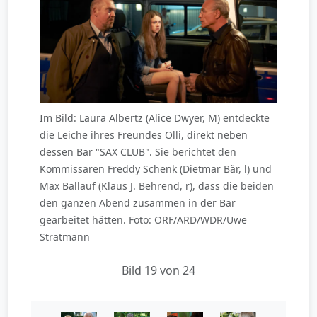
Im Bild: Laura Albertz (Alice Dwyer, M) entdeckte
die Leiche ihres Freundes Olli, direkt neben
dessen Bar "SAX CLUB". Sie berichtet den
Kommissaren Freddy Schenk (Dietmar Bär, l) und
Max Ballauf (Klaus J. Behrend, r), dass die beiden
den ganzen Abend zusammen in der Bar
gearbeitet hätten. Foto: ORF/ARD/WDR/Uwe
Stratmann
Bild 19 von 24