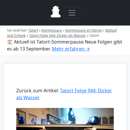
Sie sind hier:
Tatort
»
Kommissare
»
Kommissare im Dienst
»
Ballauf
und Schenk
»
Tatort Folge 944: Dicker als Wasser
»
Tatort
🏖️ Aktuell ist Tatort-Sommerpause
Neue Folgen gibt
es ab 13 September.
Mehr erfahren →
Zurück zum Artikel:
Tatort Folge 944: Dicker
als Wasser