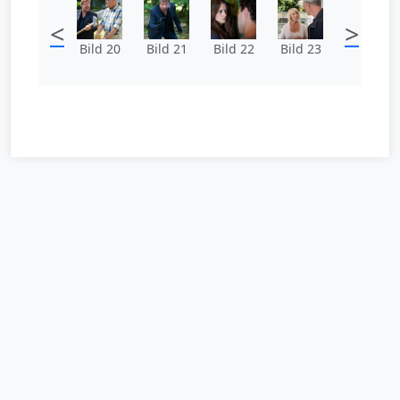
<
>
Bild 20
Bild 21
Bild 22
Bild 23