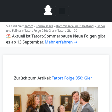
Sie sind hier:
Tatort
»
Kommissare
»
Kommissare im Ruhestand
»
Eisner
und Fellner
»
Tatort Folge 950: Gier
»
Tatort-Gier-20
🏖️ Aktuell ist Tatort-Sommerpause
Neue Folgen gibt
es ab 13 September.
Mehr erfahren →
Zurück zum Artikel:
Tatort Folge 950: Gier