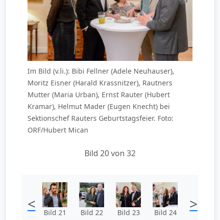
Im Bild (v.li.): Bibi Fellner (Adele Neuhauser),
Moritz Eisner (Harald Krassnitzer), Rautners
Mutter (Maria Urban), Ernst Rauter (Hubert
Kramar), Helmut Mader (Eugen Knecht) bei
Sektionschef Rauters Geburtstagsfeier. Foto:
ORF/Hubert Mican
Bild 20 von 32
<
>
Bild 21
Bild 22
Bild 23
Bild 24