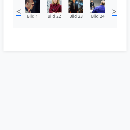
<
>
Bild 1
Bild 22
Bild 23
Bild 24