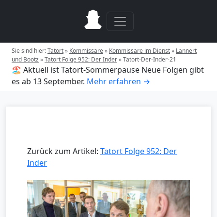
Sie sind hier:
Tatort
»
Kommissare
»
Kommissare im Dienst
»
Lannert
und Bootz
»
Tatort Folge 952: Der Inder
»
Tatort-Der-Inder-21
🏖️ Aktuell ist Tatort-Sommerpause
Neue Folgen gibt
es ab 13 September.
Mehr erfahren →
Zurück zum Artikel:
Tatort Folge 952: Der
Inder