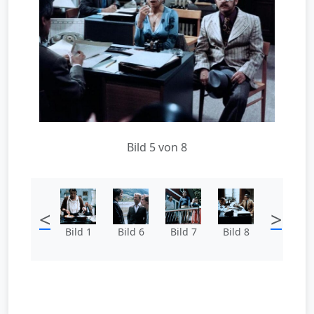
Bild 5 von 8
<
>
Bild 1
Bild 6
Bild 7
Bild 8