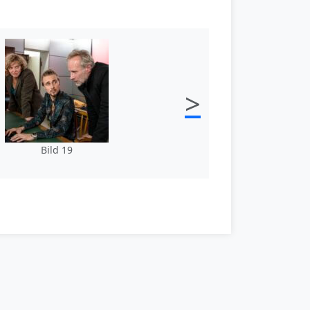
>
Bild 19