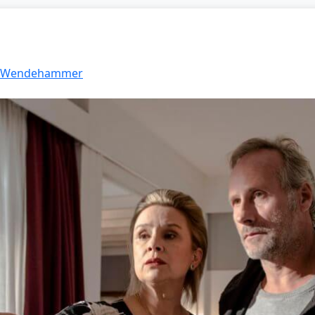
4: Wendehammer