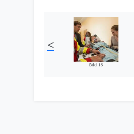
<
Bild 16