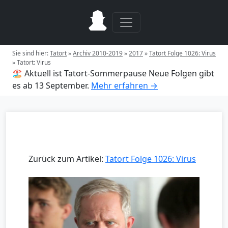
Sie sind hier:
Tatort
»
Archiv 2010-2019
»
2017
»
Tatort Folge 1026: Virus
»
Tatort: Virus
🏖️ Aktuell ist Tatort-Sommerpause
Neue Folgen gibt
es ab 13 September.
Mehr erfahren →
Zurück zum Artikel:
Tatort Folge 1026: Virus