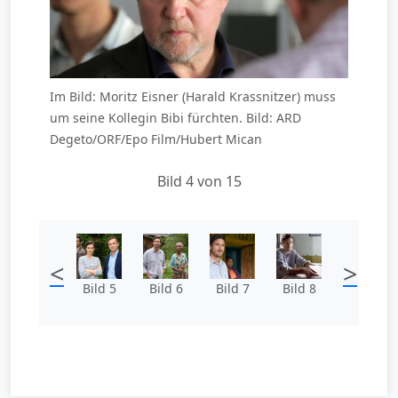
Im Bild: Moritz Eisner (Harald Krassnitzer) muss
um seine Kollegin Bibi fürchten. Bild: ARD
Degeto/ORF/Epo Film/Hubert Mican
Bild 4 von 15
<
>
Bild 5
Bild 6
Bild 7
Bild 8