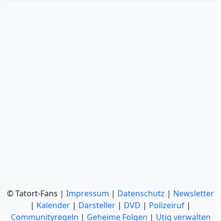
© Tatort-Fans |
Impressum
|
Datenschutz
|
Newsletter
|
Kalender
|
Darsteller
|
DVD
|
Polizeiruf
|
Communityregeln
|
Geheime Folgen
|
Utiq verwalten