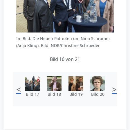
Im Bild: Die Neuen Patrioten um Nina Schramm
(Anja Kling). Bild: NDR/Christine Schroeder
Bild 16 von 21
<
>
Bild 17
Bild 18
Bild 19
Bild 20