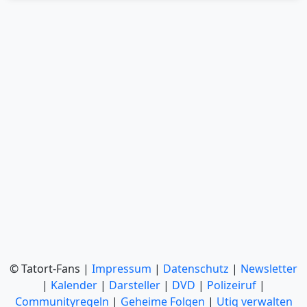
© Tatort-Fans |
Impressum
|
Datenschutz
|
Newsletter
|
Kalender
|
Darsteller
|
DVD
|
Polizeiruf
|
Communityregeln
|
Geheime Folgen
|
Utiq verwalten