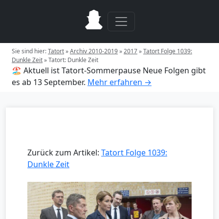
Sie sind hier:
Tatort
»
Archiv 2010-2019
»
2017
»
Tatort Folge 1039:
Dunkle Zeit
»
Tatort: Dunkle Zeit
🏖️ Aktuell ist Tatort-Sommerpause
Neue Folgen gibt
es ab 13 September.
Mehr erfahren →
Zurück zum Artikel:
Tatort Folge 1039:
Dunkle Zeit