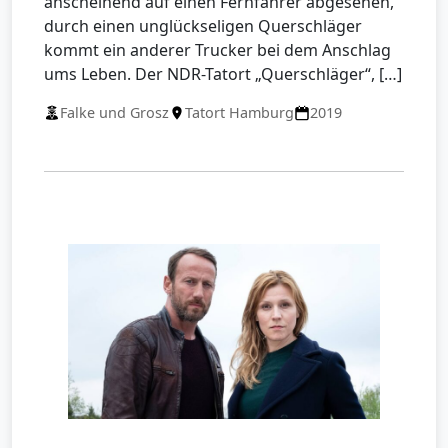
anscheinend auf einen Fernfahrer abgesehen,
durch einen unglückseligen Querschläger
kommt ein anderer Trucker bei dem Anschlag
ums Leben. Der NDR-Tatort „Querschläger“, […]
Falke und Grosz
Tatort Hamburg
2019