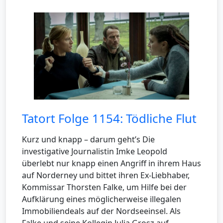
Tatort Folge 1154: Tödliche Flut
Kurz und knapp – darum geht’s Die
investigative Journalistin Imke Leopold
überlebt nur knapp einen Angriff in ihrem Haus
auf Norderney und bittet ihren Ex-Liebhaber,
Kommissar Thorsten Falke, um Hilfe bei der
Aufklärung eines möglicherweise illegalen
Immobiliendeals auf der Nordseeinsel. Als
Falke und seine Kollegin Julia Grosz auf