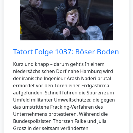
Tatort Folge 1037: Böser Boden
Kurz und knapp – darum geht’s In einem
niedersächsischen Dorf nahe Hamburg wird
der iranische Ingenieur Arash Naderi brutal
ermordet vor den Toren einer Erdgasfirma
aufgefunden. Schnell führen die Spuren zum
Umfeld militanter Umweltschützer, die gegen
das umstrittene Fracking-Verfahren des
Unternehmens protestieren. Während die
Bundespolizisten Thorsten Falke und Julia
Grosz in der seltsam veränderten