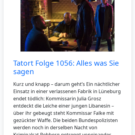
Tatort Folge 1056: Alles was Sie
sagen
Kurz und knapp – darum geht’s Ein nächtlicher
Einsatz in einer verlassenen Fabrik in Lüneburg
endet tödlich: Kommissarin Julia Grosz
entdeckt die Leiche einer jungen Libanesin –
über ihr gebeugt steht Kommissar Falke mit
gezückter Waffe. Die beiden Bundespolizisten
werden noch in derselben Nacht von
Kriminalrat Rehberg getrennt voneinander