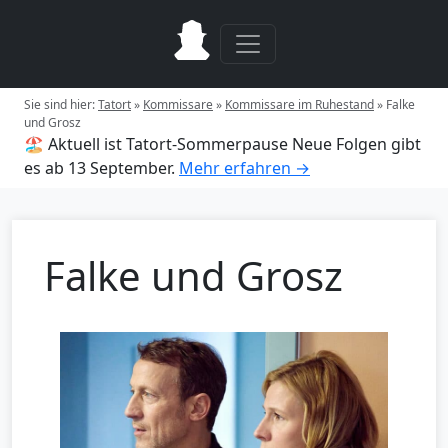
Sie sind hier:
Tatort
»
Kommissare
»
Kommissare im Ruhestand
»
Falke
und Grosz
🏖️ Aktuell ist Tatort-Sommerpause
Neue Folgen gibt
es ab 13 September.
Mehr erfahren →
Falke und Grosz