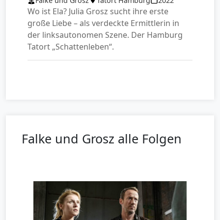
Falke und Grosz
Tatort Hamburg
2022
Wo ist Ela? Julia Grosz sucht ihre erste
große Liebe – als verdeckte Ermittlerin in
der linksautonomen Szene. Der Hamburg
Tatort „Schattenleben“.
Falke und Grosz alle Folgen