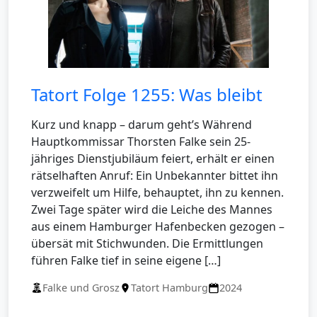
Tatort Folge 1255: Was bleibt
Kurz und knapp – darum geht’s Während
Hauptkommissar Thorsten Falke sein 25-
jähriges Dienstjubiläum feiert, erhält er einen
rätselhaften Anruf: Ein Unbekannter bittet ihn
verzweifelt um Hilfe, behauptet, ihn zu kennen.
Zwei Tage später wird die Leiche des Mannes
aus einem Hamburger Hafenbecken gezogen –
übersät mit Stichwunden. Die Ermittlungen
führen Falke tief in seine eigene […]
Falke und Grosz
Tatort Hamburg
2024