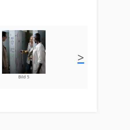
>
Bild 5