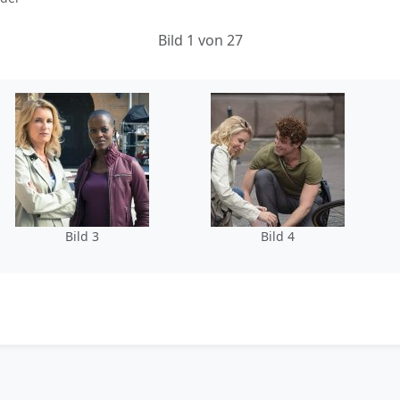
Bild 1 von 27
Bild 3
Bild 4