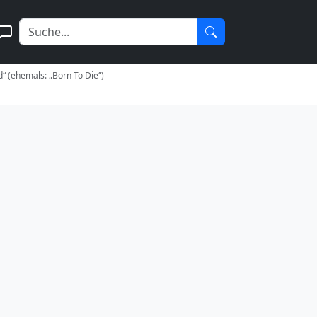
“ (ehemals: „Born To Die“)