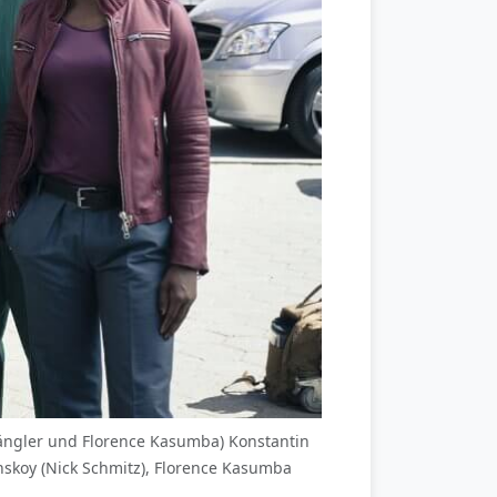
twängler und Florence Kasumba) Konstantin
onskoy (Nick Schmitz), Florence Kasumba