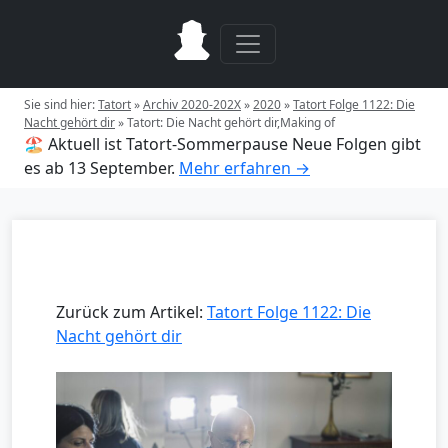
Sie sind hier:
Tatort
»
Archiv 2020-202X
»
2020
»
Tatort Folge 1122: Die
Nacht gehört dir
»
Tatort: Die Nacht gehört dir,Making of
🏖️ Aktuell ist Tatort-Sommerpause
Neue Folgen gibt
es ab 13 September.
Mehr erfahren →
Zurück zum Artikel:
Tatort Folge 1122: Die
Nacht gehört dir