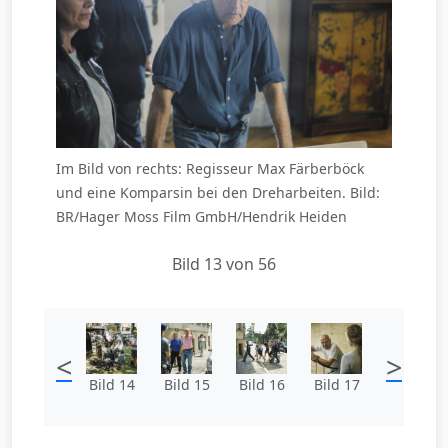
Im Bild von rechts: Regisseur Max Färberböck
und eine Komparsin bei den Dreharbeiten. Bild:
BR/Hager Moss Film GmbH/Hendrik Heiden
Bild 13 von 56
<
>
Bild 14
Bild 15
Bild 16
Bild 17