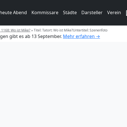
 heute Abend
Kommissare
Städte
Darsteller
Verein
e 1168: Wo ist Mike?
»
Titel: Tatort: Wo ist Mike?Untertitel: Szenenfoto
gen gibt es ab 13 September.
Mehr erfahren →