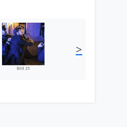
>
Bild 25