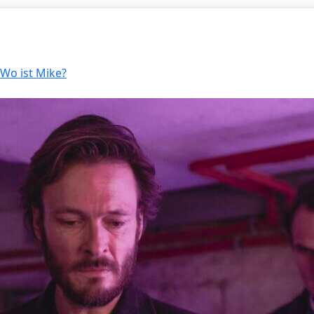
 Wo ist Mike?