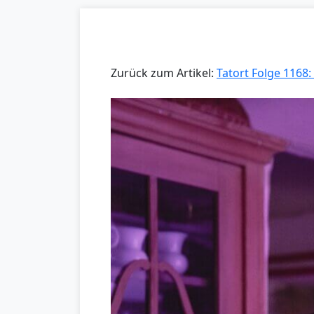
Zurück zum Artikel:
Tatort Folge 1168: