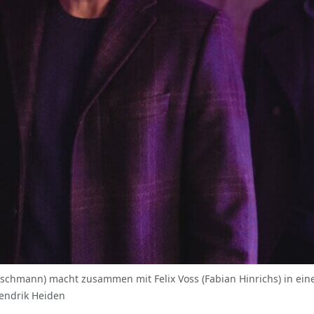
etschmann) macht zusammen mit Felix Voss (Fabian Hinrichs) in eine
endrik Heiden