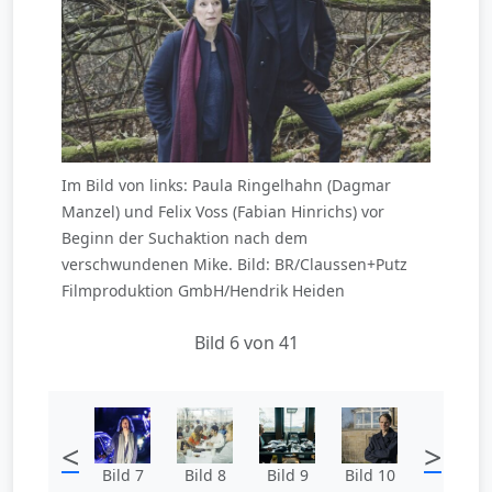
Im Bild von links: Paula Ringelhahn (Dagmar
Manzel) und Felix Voss (Fabian Hinrichs) vor
Beginn der Suchaktion nach dem
verschwundenen Mike. Bild: BR/Claussen+Putz
Filmproduktion GmbH/Hendrik Heiden
Bild 6 von 41
<
>
Bild 7
Bild 8
Bild 9
Bild 10