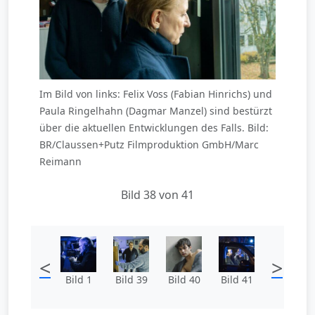
Im Bild von links: Felix Voss (Fabian Hinrichs) und
Paula Ringelhahn (Dagmar Manzel) sind bestürzt
über die aktuellen Entwicklungen des Falls. Bild:
BR/Claussen+Putz Filmproduktion GmbH/Marc
Reimann
Bild 38 von 41
<
>
Bild 1
Bild 39
Bild 40
Bild 41