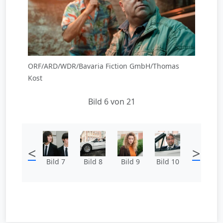
ORF/ARD/WDR/Bavaria Fiction GmbH/Thomas
Kost
Bild 6 von 21
<
>
Bild 7
Bild 8
Bild 9
Bild 10