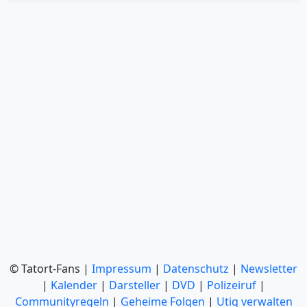
© Tatort-Fans |
Impressum
|
Datenschutz
|
Newsletter
|
Kalender
|
Darsteller
|
DVD
|
Polizeiruf
|
Communityregeln
|
Geheime Folgen
|
Utiq verwalten