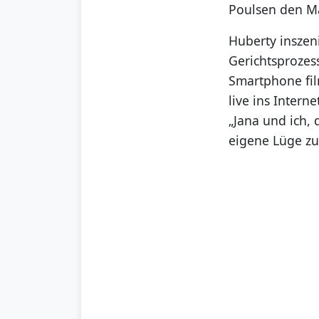
Poulsen den Ma
Huberty inszen
Gerichtsprozess
Smartphone fil
live ins Intern
„Jana und ich,
eigene Lüge zur