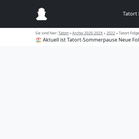
Tatort
Sie sind hier:
Tatort
»
Archiv 2020-202X
»
2022
»
Tatort Folg
🏖️ Aktuell ist Tatort-Sommerpause
Neue Fol