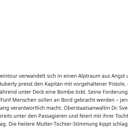
eintour verwandelt sich in einen Alptraum aus Angst
uberty presst den Kapitän mit vorgehaltener Pistole, 
ährend unter Deck eine Bombe tickt. Seine Forderung i
: Fünf Menschen sollen an Bord gebracht werden – jene
ang verantwortlich macht. Oberstaatsanwältin Dr. Sv
ereits unter den Passagieren und feiert mit ihrer Toch
ag. Die heitere Mutter-Tochter-Stimmung kippt schlaga