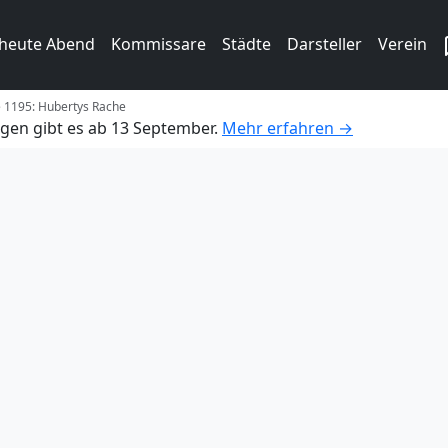
 heute Abend
Kommissare
Städte
Darsteller
Verein
e 1195: Hubertys Rache
gen gibt es ab 13 September.
Mehr erfahren →