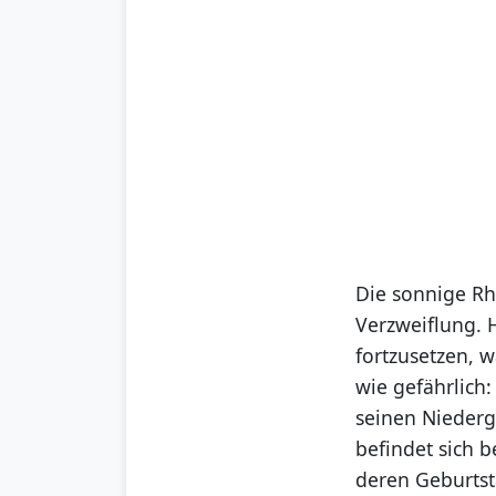
Die sonnige Rh
Verzweiflung. H
fortzusetzen, w
wie gefährlich
seinen Niederg
befindet sich b
deren Geburtst