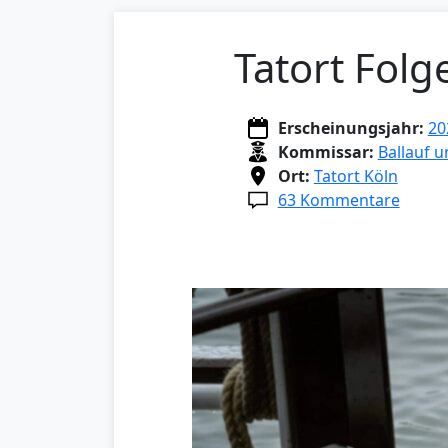
Tatort Fol
Erscheinungsjahr:
20
Kommissar:
Ballauf 
Ort:
Tatort Köln
63 Kommentare