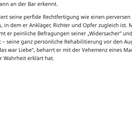
nn an der Bar erkennt.
iert seine perfide Rechtfertigung wie einen perversen
, in dem er Ankläger, Richter und Opfer zugleich ist. 
mt er peinliche Befragungen seiner „Widersacher“ und
et – seine ganz persönliche Rehabilitierung vor den Au
 das war Liebe“, beharrt er mit der Vehemenz eines Ma
 Wahrheit erklärt hat.