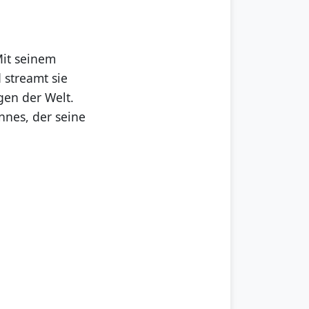
Mit seinem
 streamt sie
gen der Welt.
nnes, der seine