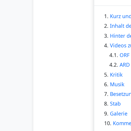
1.
Kurz und
2.
Inhalt d
3.
Hinter d
4.
Videos z
4.1.
ORF 
4.2.
ARD 
5.
Kritik
6.
Musik
7.
Besetzu
8.
Stab
9.
Galerie
10.
Komme