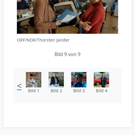
ORF/NDR/Thorsten Jander
Bild 9 von 9
<
Bild 1
Bild 2
Bild 3
Bild 4