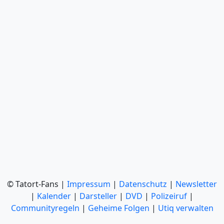
© Tatort-Fans |
Impressum
|
Datenschutz
|
Newsletter
|
Kalender
|
Darsteller
|
DVD
|
Polizeiruf
|
Communityregeln
|
Geheime Folgen
|
Utiq verwalten