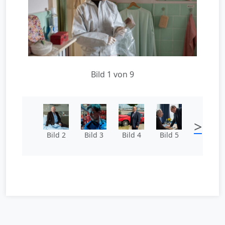
Bild 1 von 9
>
Bild 2
Bild 3
Bild 4
Bild 5