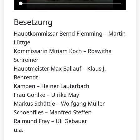
Besetzung
Hauptkommissar Bernd Flemming – Martin
Lüttge
Kommissarin Miriam Koch – Roswitha
Schreiner
Hauptmeister Max Ballauf – Klaus J.
Behrendt
Kampen – Heiner Lauterbach
Frau Gohlke – Ulrike May
Markus Schättle – Wolfgang Müller
Schoenflies – Manfred Steffen
Raimund Fray – Uli Gebauer
u.a.