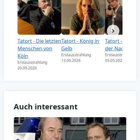
Tatort - Die letzten
Tatort - König in
Tatort - Könige
Menschen von
Gelb
der Nacht
Erstausstrahlung
Erstausstrahlung
Köln
13.09.2026
03.05.2026
Erstausstrahlung
20.09.2026
Auch interessant