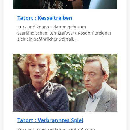
Tatort : Kesseltreiben
Kurz und knapp – darum geht's Im
saarländischen Kernkraftwerk Rosdorf ereignet
sich ein gefährlicher Störfall,…
Tatort : Verbranntes Spiel
Kurz und knapp – darum geht's Was als