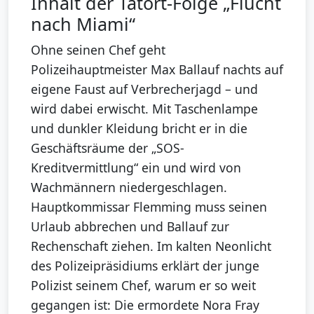
Inhalt der Tatort-Folge „Flucht
nach Miami“
Ohne seinen Chef geht
Polizeihauptmeister Max Ballauf nachts auf
eigene Faust auf Verbrecherjagd – und
wird dabei erwischt. Mit Taschenlampe
und dunkler Kleidung bricht er in die
Geschäftsräume der „SOS-
Kreditvermittlung“ ein und wird von
Wachmännern niedergeschlagen.
Hauptkommissar Flemming muss seinen
Urlaub abbrechen und Ballauf zur
Rechenschaft ziehen. Im kalten Neonlicht
des Polizeipräsidiums erklärt der junge
Polizist seinem Chef, warum er so weit
gegangen ist: Die ermordete Nora Fray