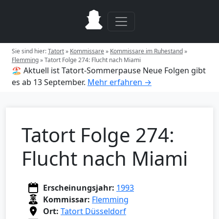
Sie sind hier:
Tatort
»
Kommissare
»
Kommissare im Ruhestand
»
Flemming
»
Tatort Folge 274: Flucht nach Miami
🏖️ Aktuell ist Tatort-Sommerpause
Neue Folgen gibt
es ab 13 September.
Mehr erfahren →
Tatort Folge 274:
Flucht nach Miami
Erscheinungsjahr:
1993
Kommissar:
Flemming
Ort:
Tatort Düsseldorf