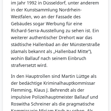
im Jahr 1992 in Düsseldorf, unter anderem
in der Kunstsammlung Nordrhein-
Westfalen, wo an der Fassade des
Gebäudes sogar Werbung für eine
Richard-Serra-Ausstellung zu sehen ist. Ein
weiterer authentischer Drehort war das
städtische Hallenbad an der Münsterstraße
(damals bekannt als „Hallenbad Mitte“),
wohin Ballauf nach seinem Einbruch
strafversetzt wird.
In den Hauptrollen sind Martin Lüttge als
der bedächtige Kriminalhauptkommissar
Flemming, Klaus J. Behrendt als der
impulsive Polizeihauptmeister Ballauf und
Roswitha Schreiner als die pragmatische
Kommissarin Miriam Koch zu sehen. Als