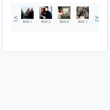
<
>
Bild 1
Bild 2
Bild 6
Bild 7