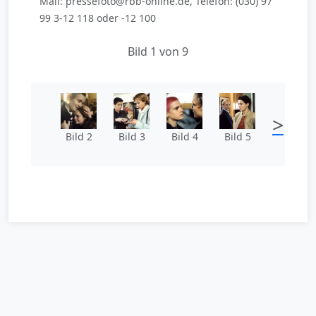
Mail: pressefoto@rbb-online.de, Telefon: (030) 97
99 3-12 118 oder -12 100
Bild 1 von 9
>
Bild 2
Bild 3
Bild 4
Bild 5