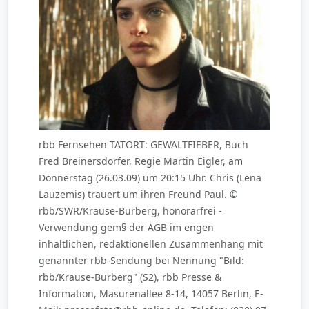
rbb Fernsehen TATORT: GEWALTFIEBER, Buch
Fred Breinersdorfer, Regie Martin Eigler, am
Donnerstag (26.03.09) um 20:15 Uhr. Chris (Lena
Lauzemis) trauert um ihren Freund Paul. ©
rbb/SWR/Krause-Burberg, honorarfrei -
Verwendung gem§ der AGB im engen
inhaltlichen, redaktionellen Zusammenhang mit
genannter rbb-Sendung bei Nennung "Bild:
rbb/Krause-Burberg" (S2), rbb Presse &
Information, Masurenallee 8-14, 14057 Berlin, E-