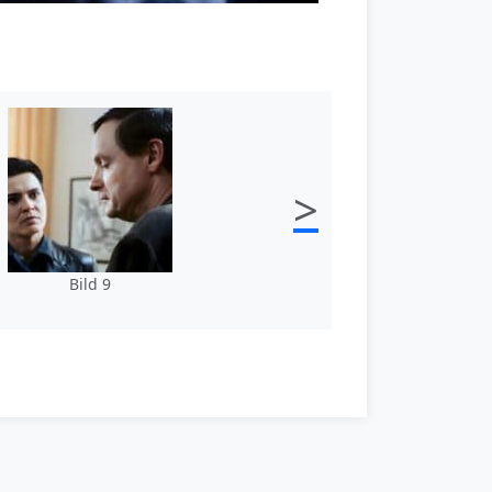
>
Bild 9