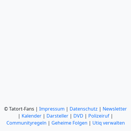
© Tatort-Fans |
Impressum
|
Datenschutz
|
Newsletter
|
Kalender
|
Darsteller
|
DVD
|
Polizeiruf
|
Communityregeln
|
Geheime Folgen
|
Utiq verwalten