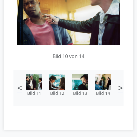
Bild 10 von 14
<
>
Bild 11
Bild 12
Bild 13
Bild 14