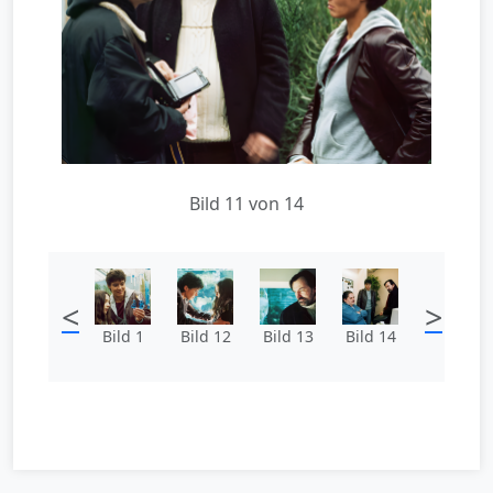
Bild 11 von 14
<
>
Bild 1
Bild 12
Bild 13
Bild 14