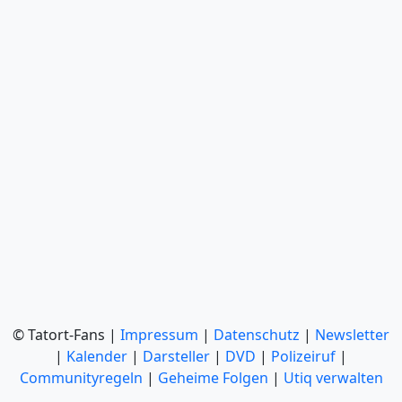
© Tatort-Fans |
Impressum
|
Datenschutz
|
Newsletter
|
Kalender
|
Darsteller
|
DVD
|
Polizeiruf
|
Communityregeln
|
Geheime Folgen
|
Utiq verwalten