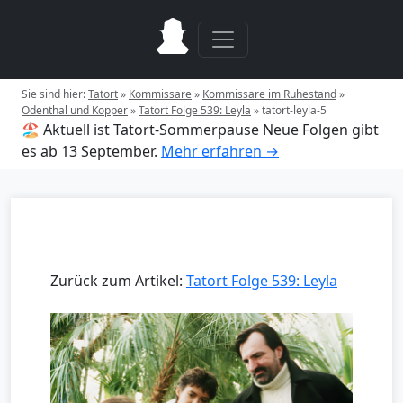
Sie sind hier:
Tatort
»
Kommissare
»
Kommissare im Ruhestand
»
Odenthal und Kopper
»
Tatort Folge 539: Leyla
»
tatort-leyla-5
🏖️ Aktuell ist Tatort-Sommerpause
Neue Folgen gibt
es ab 13 September.
Mehr erfahren →
Zurück zum Artikel:
Tatort Folge 539: Leyla