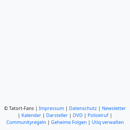
© Tatort-Fans |
Impressum
|
Datenschutz
|
Newsletter
|
Kalender
|
Darsteller
|
DVD
|
Polizeiruf
|
Communityregeln
|
Geheime Folgen
|
Utiq verwalten