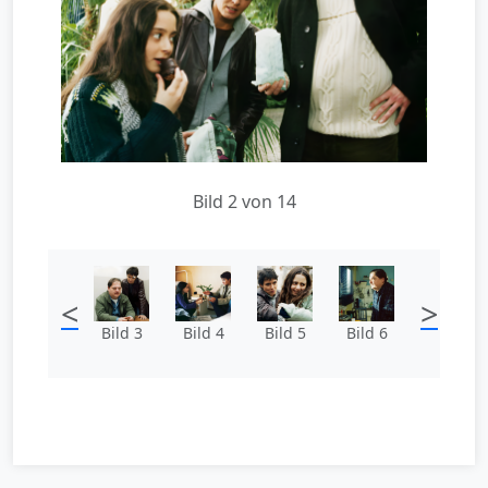
Bild 2 von 14
<
>
Bild 3
Bild 4
Bild 5
Bild 6