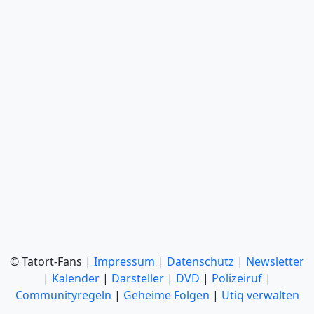
© Tatort-Fans |
Impressum
|
Datenschutz
|
Newsletter
|
Kalender
|
Darsteller
|
DVD
|
Polizeiruf
|
Communityregeln
|
Geheime Folgen
|
Utiq verwalten