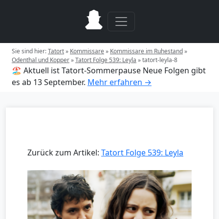
Sie sind hier:
Tatort
»
Kommissare
»
Kommissare im Ruhestand
»
Odenthal und Kopper
»
Tatort Folge 539: Leyla
»
tatort-leyla-8
🏖️ Aktuell ist Tatort-Sommerpause
Neue Folgen gibt
es ab 13 September.
Mehr erfahren →
Zurück zum Artikel:
Tatort Folge 539: Leyla