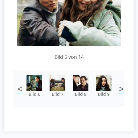
Bild 5 von 14
<
>
Bild 6
Bild 7
Bild 8
Bild 9