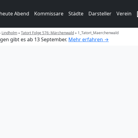
 heute Abend
Kommissare
Städte
Darsteller
Verein
»
Lindholm
»
Tatort Folge 576: Märchenwald
»
1_Tatort_Maerchenwald
gen gibt es ab 13 September.
Mehr erfahren →