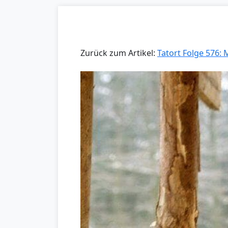
Zurück zum Artikel:
Tatort Folge 576: