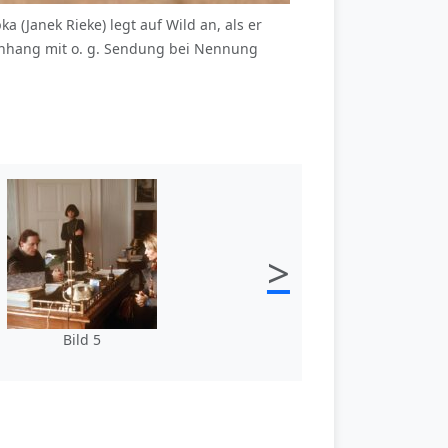
(Janek Rieke) legt auf Wild an, als er
enhang mit o. g. Sendung bei Nennung
>
Bild 5