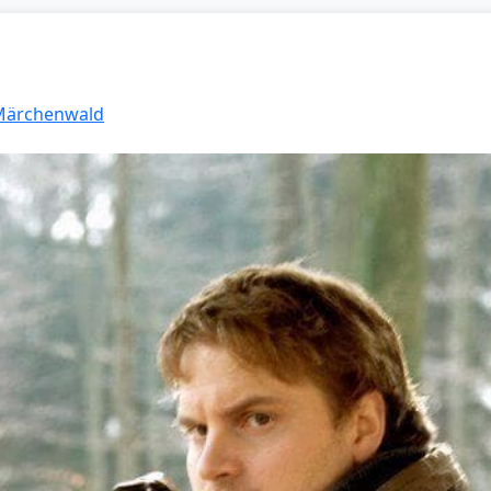
 Märchenwald