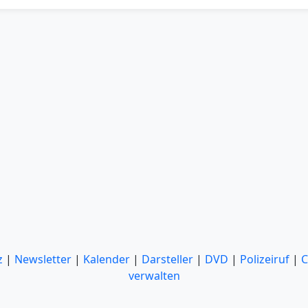
z
|
Newsletter
|
Kalender
|
Darsteller
|
DVD
|
Polizeiruf
|
C
verwalten