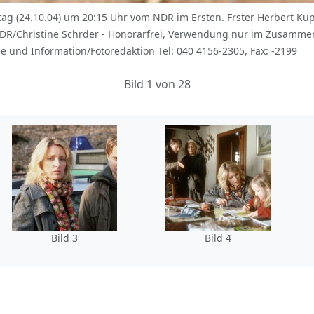
(24.10.04) um 20:15 Uhr vom NDR im Ersten. Frster Herbert Kupka 
DR/Christine Schrder - Honorarfrei, Verwendung nur im Zusamm
se und Information/Fotoredaktion Tel: 040 4156-2305, Fax: -2199
Bild 1 von 28
Bild 3
Bild 4