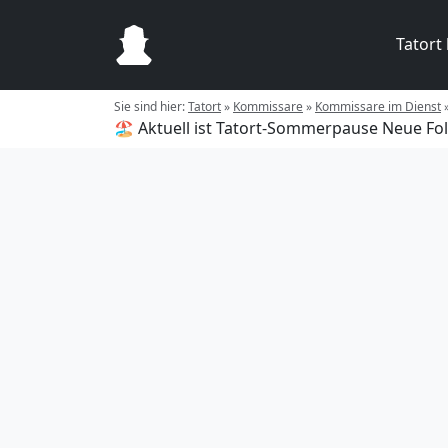
Tatort
Sie sind hier:
Tatort
»
Kommissare
»
Kommissare im Dienst
🏖️ Aktuell ist Tatort-Sommerpause
Neue Fol