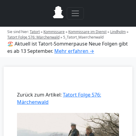
Sie sind hier:
Tatort
»
Kommissare
»
Kommissare im Dienst
»
Lindholm
»
Tatort Folge 576: Märchenwald
»
5_Tatort_Maerchenwald
🏖️ Aktuell ist Tatort-Sommerpause
Neue Folgen gibt
es ab 13 September.
Mehr erfahren →
Zurück zum Artikel:
Tatort Folge 576:
Märchenwald