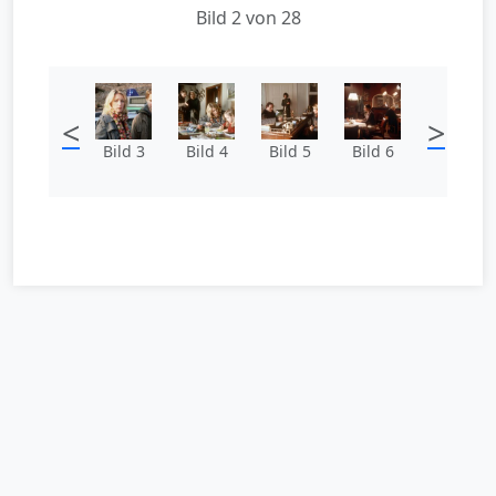
Bild 2 von 28
<
>
Bild 3
Bild 4
Bild 5
Bild 6