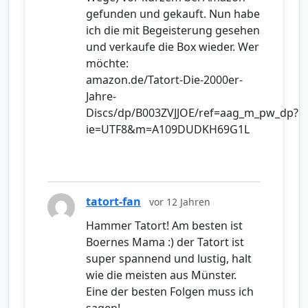
gefunden und gekauft. Nun habe
ich die mit Begeisterung gesehen
und verkaufe die Box wieder. Wer
möchte:
amazon.de/Tatort-Die-2000er-
Jahre-
Discs/dp/B003ZVJJOE/ref=aag_m_pw_dp?
ie=UTF8&m=A109DUDKH69G1L
tatort-fan
vor 12 Jahren
Hammer Tatort! Am besten ist
Boernes Mama :) der Tatort ist
super spannend und lustig, halt
wie die meisten aus Münster.
Eine der besten Folgen muss ich