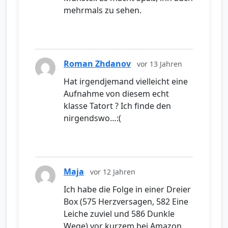
mehrmals zu sehen.
Roman Zhdanov
vor 13 Jahren
Hat irgendjemand vielleicht eine
Aufnahme von diesem echt
klasse Tatort ? Ich finde den
nirgendswo…:(
Maja
vor 12 Jahren
Ich habe die Folge in einer Dreier
Box (575 Herzversagen, 582 Eine
Leiche zuviel und 586 Dunkle
Wege) vor kurzem bei Amazon