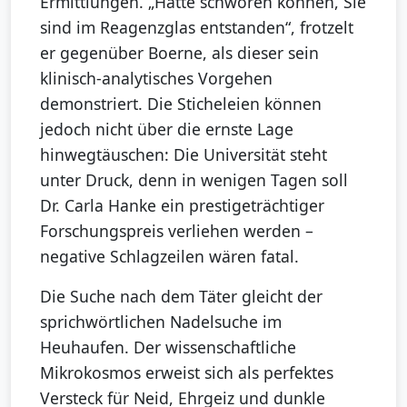
Ermittlungen. „Hätte schwören können, Sie
sind im Reagenzglas entstanden“, frotzelt
er gegenüber Boerne, als dieser sein
klinisch-analytisches Vorgehen
demonstriert. Die Sticheleien können
jedoch nicht über die ernste Lage
hinwegtäuschen: Die Universität steht
unter Druck, denn in wenigen Tagen soll
Dr. Carla Hanke ein prestigeträchtiger
Forschungspreis verliehen werden –
negative Schlagzeilen wären fatal.
Die Suche nach dem Täter gleicht der
sprichwörtlichen Nadelsuche im
Heuhaufen. Der wissenschaftliche
Mikrokosmos erweist sich als perfektes
Versteck für Neid, Ehrgeiz und dunkle