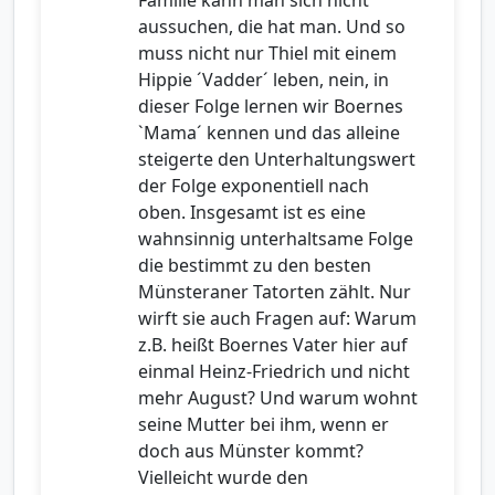
Familie kann man sich nicht
aussuchen, die hat man. Und so
muss nicht nur Thiel mit einem
Hippie ´Vadder´ leben, nein, in
dieser Folge lernen wir Boernes
`Mama´ kennen und das alleine
steigerte den Unterhaltungswert
der Folge exponentiell nach
oben. Insgesamt ist es eine
wahnsinnig unterhaltsame Folge
die bestimmt zu den besten
Münsteraner Tatorten zählt. Nur
wirft sie auch Fragen auf: Warum
z.B. heißt Boernes Vater hier auf
einmal Heinz-Friedrich und nicht
mehr August? Und warum wohnt
seine Mutter bei ihm, wenn er
doch aus Münster kommt?
Vielleicht wurde den