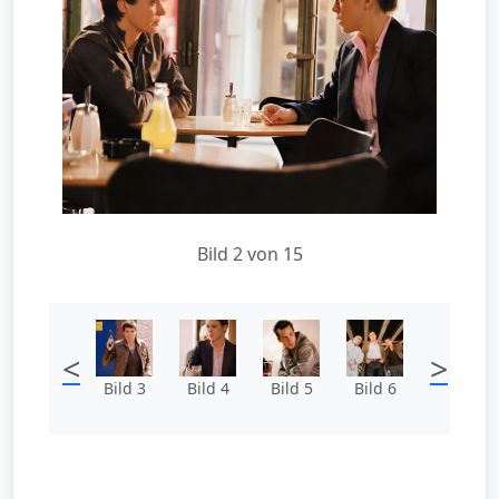
Bild 2 von 15
<
>
Bild 3
Bild 4
Bild 5
Bild 6