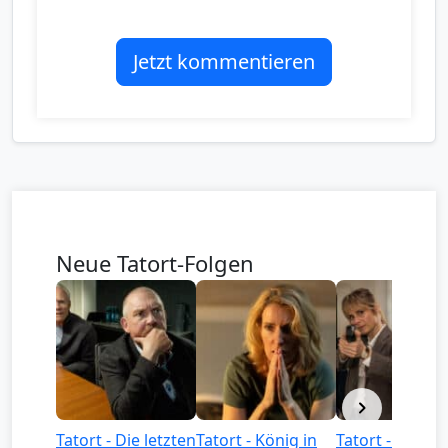
Jetzt kommentieren
Neue Tatort-Folgen
Tatort - Die letzten
Tatort - König in
Tatort - Könige