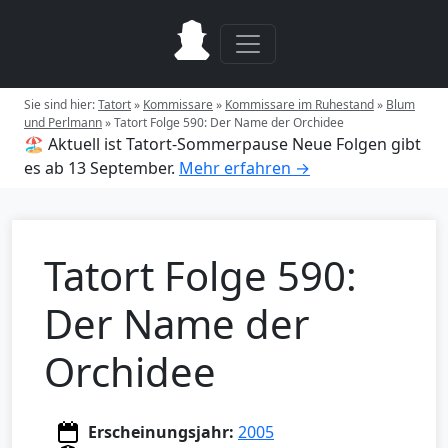
Sie sind hier:
Tatort
»
Kommissare
»
Kommissare im Ruhestand
»
Blum
und Perlmann
»
Tatort Folge 590: Der Name der Orchidee
🏖️ Aktuell ist Tatort-Sommerpause
Neue Folgen gibt
es ab 13 September.
Mehr erfahren →
Tatort Folge 590:
Der Name der
Orchidee
Erscheinungsjahr:
2005