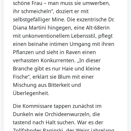
schöne Frau – man muss sie umwerben,
ihr schmeicheln“, doziert er mit
selbstgefälliger Mine. Die exzentrische Dr.
Diana Martini hingegen, eine Alt-68erin
mit unkonventionellem Lebensstil, pflegt
einen beinahe intimen Umgang mit ihren
Pflanzen und sieht in Raven einen
verhassten Konkurrenten. „In dieser
Branche gibt es nur Haie und kleine
Fische“, erklärt sie Blum mit einer
Mischung aus Bitterkeit und
Überlegenheit.
Die Kommissare tappen zunächst im
Dunkeln wie Orchideenwurzeln, die
tastend nach Halt suchen. War es der
Zollfahnder Baginski, der Weiss jahrelang