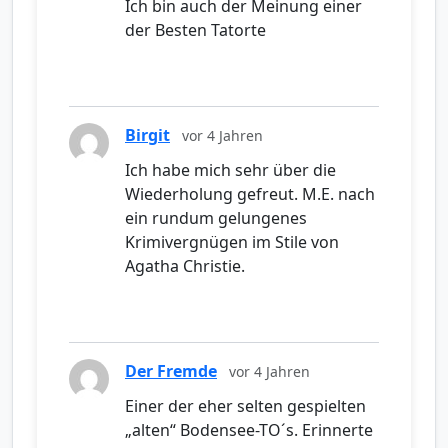
Ich bin auch der Meinung einer
der Besten Tatorte
Birgit
vor 4 Jahren
Ich habe mich sehr über die
Wiederholung gefreut. M.E. nach
ein rundum gelungenes
Krimivergnügen im Stile von
Agatha Christie.
Der Fremde
vor 4 Jahren
Einer der eher selten gespielten
„alten“ Bodensee-TO´s. Erinnerte