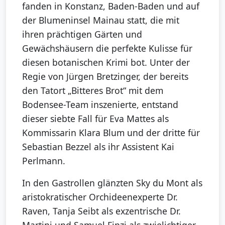
fanden in Konstanz, Baden-Baden und auf
der Blumeninsel Mainau statt, die mit
ihren prächtigen Gärten und
Gewächshäusern die perfekte Kulisse für
diesen botanischen Krimi bot. Unter der
Regie von Jürgen Bretzinger, der bereits
den Tatort „Bitteres Brot“ mit dem
Bodensee-Team inszenierte, entstand
dieser siebte Fall für Eva Mattes als
Kommissarin Klara Blum und der dritte für
Sebastian Bezzel als ihr Assistent Kai
Perlmann.
In den Gastrollen glänzten Sky du Mont als
aristokratischer Orchideenexperte Dr.
Raven, Tanja Seibt als exzentrische Dr.
Martini und Samuel Finzi als zwielichtiger