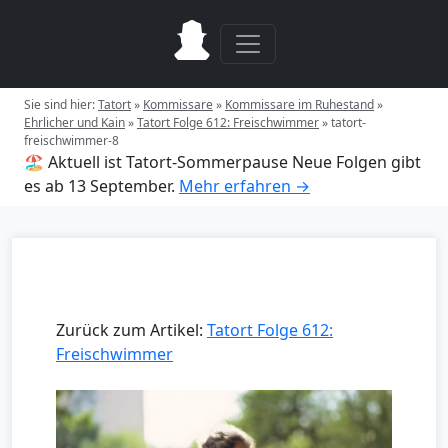
Sie sind hier:
Tatort
»
Kommissare
»
Kommissare im Ruhestand
»
Ehrlicher und Kain
»
Tatort Folge 612: Freischwimmer
»
tatort-
freischwimmer-8
🏖️ Aktuell ist Tatort-Sommerpause
Neue Folgen gibt
es ab 13 September.
Mehr erfahren →
Zurück zum Artikel:
Tatort Folge 612:
Freischwimmer