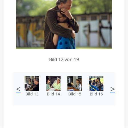
Bild 12 von 19
<
>
Bild 13
Bild 14
Bild 15
Bild 16