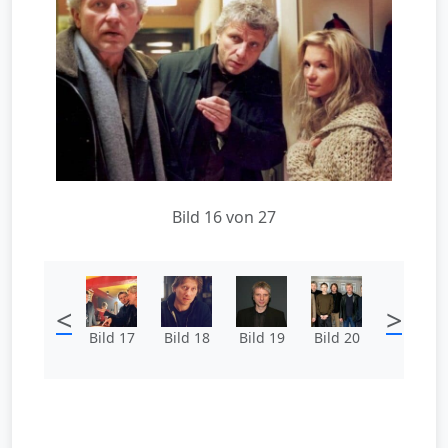
Bild 16 von 27
<
>
Bild 17
Bild 18
Bild 19
Bild 20