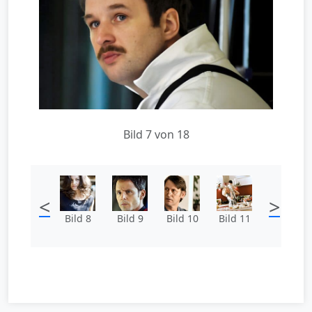
Bild 7 von 18
<
>
Bild 8
Bild 9
Bild 10
Bild 11