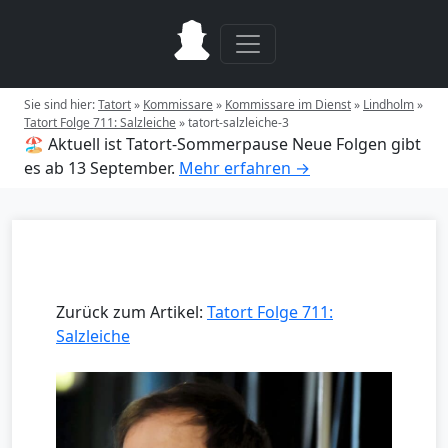
Sie sind hier:
Tatort
»
Kommissare
»
Kommissare im Dienst
»
Lindholm
»
Tatort Folge 711: Salzleiche
»
tatort-salzleiche-3
🏖️ Aktuell ist Tatort-Sommerpause
Neue Folgen gibt
es ab 13 September.
Mehr erfahren →
Zurück zum Artikel:
Tatort Folge 711:
Salzleiche