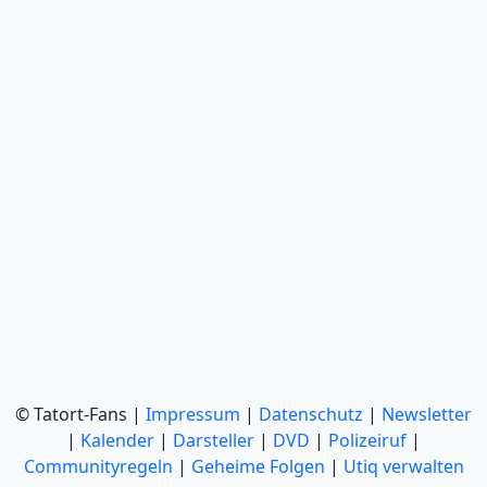
© Tatort-Fans |
Impressum
|
Datenschutz
|
Newsletter
|
Kalender
|
Darsteller
|
DVD
|
Polizeiruf
|
Communityregeln
|
Geheime Folgen
|
Utiq verwalten