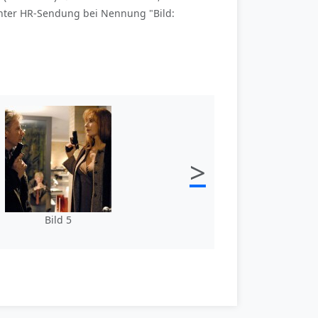
nter HR-Sendung bei Nennung "Bild:
>
Bild 5