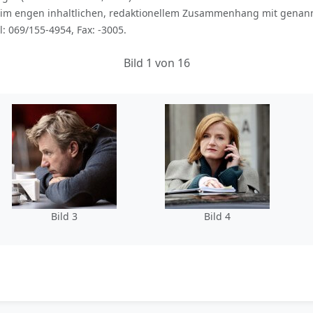
im engen inhaltlichen, redaktionellem Zusammenhang mit genan
l: 069/155-4954, Fax: -3005.
Bild 1 von 16
Bild 3
Bild 4