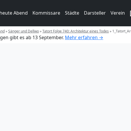
 heute Abend
Kommissare
Städte
Darsteller
Verein
and
»
Sänger und Dellwo
»
Tatort Folge 740: Architektur eines Todes
»
1_Tatort_Ar
gen gibt es ab 13 September.
Mehr erfahren →