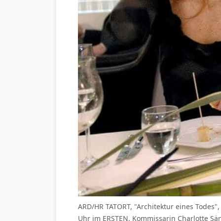
ARD/HR TATORT, "Architektur eines Todes", 
Uhr im ERSTEN. Kommissarin Charlotte Sänge