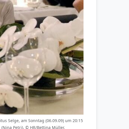
itus Selge, am Sonntag (06.09.09) um 20:15
(Nina Petri). © HR/Bettina Müller,