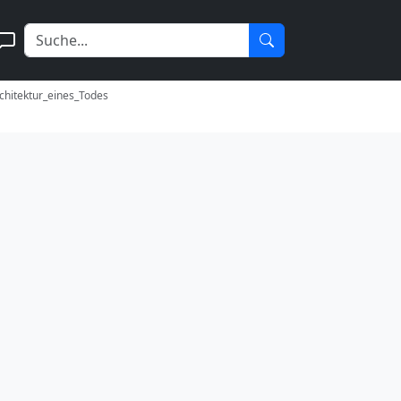
chitektur_eines_Todes