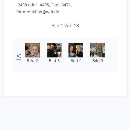
-2408 oder -4405, Fax: -8471,
fotoredaktion@wdr.de
Bild 1 von 18
<
Bild 2
Bild 3
Bild 4
Bild 5