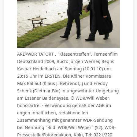
ARD/WDR TATORT , "Klassentreffen", Fernsehfilm
Deutschland 2009, Buch: Jürgen Werner, Regie:
Kaspar Heidelbach am Sonntag (10.01.10) um
20:15 Uhr im ERSTEN. Die Kölner Kommissare
Max Ballauf (Klaus J. Behrendt,l) und Freddy
Schenk (Dietmar Bär) in ungewohnter Umgebung
am Essener Baldeneysee. © WDR/Will Weber,
honorarfrei - Verwendung gemäß der AGB im
engen inhaltlichen, redaktionellen
Zusammenhang mit genannter WDR-Sendung
bei Nennung "Bild: WDR/Will Weber" (S2). WDR-
Pressestelle/Fotoredaktion, Köln, Tel: 0221/220