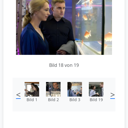
Bild 18 von 19
<
>
Bild 1
Bild 2
Bild 3
Bild 19