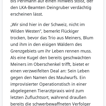
bis Perlmann auf einen Hinweis stößt, der
den LKA-Beamten Deingruber verdächtig
erscheinen lässt.
„Wir sind hier in der Schweiz, nicht im
Wilden Westen“, bemerkt Flückiger
trocken, bevor das Trio aus Meiners, Blum
und ihm in den eisigen Wäldern des
Grenzgebiets um ihr Leben rennen muss.
Als eine Kugel den bereits geschwächten
Meiners im Oberschenkel trifft, bietet er
einen verzweifelten Deal an: Sein Leben
gegen den Namen des Maulwurfs. Ein
improvisierter Operationstisch in einer
abgelegenen Tierarztpraxis wird zum
letzten Zufluchtsort, während draußen
bereits die schwerbewaffneten Verfolger