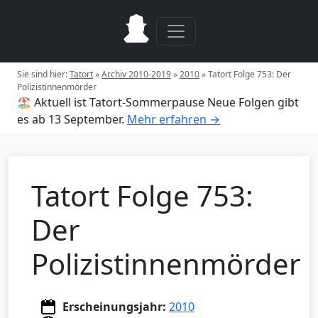
Sie sind hier:
Tatort
»
Archiv 2010-2019
»
2010
»
Tatort Folge 753: Der
Polizistinnenmörder
🏖️ Aktuell ist Tatort-Sommerpause
Neue Folgen gibt
es ab 13 September.
Mehr erfahren →
Tatort Folge 753:
Der
Polizistinnenmörder
Erscheinungsjahr:
2010