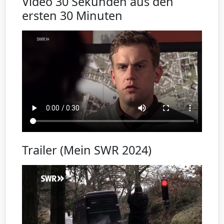
Video 30 Sekunden aus den
ersten 30 Minuten
Trailer (Mein SWR 2024)