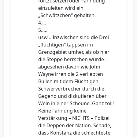
fortzusetzen oder Fahndung
einzuleiten wird ein
„Schwätzchen“ gehalten.
4….
5…..
usw… Inzwischen sind die Drei
„flüchtigen“ tappsen im
Grenzgebiet umher, als ob hier
die Steppe herrschen würde –
abgesehen davon wie John
Wayne irren die 2 verliebten
Bullen mit dem Flüchtigen
Schwerverbrecher durch die
Gegend und diskutieren über
Wein in einer Scheune. Ganz toll!
Keine Fahnung keine
Verstärkung – NICHTS – Polizei
die Deppen der Nation. Schade,
dass Konstanz die schlechteste