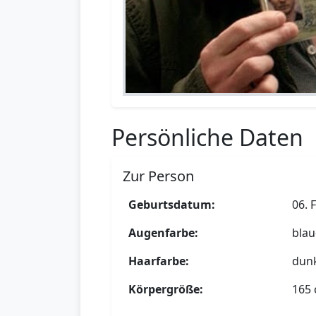
Persönliche Daten
Zur Person
Geburtsdatum:
06. 
Augenfarbe:
blau
Haarfarbe:
dun
Körpergröße:
165