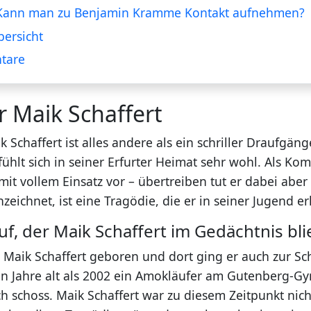
Kann man zu Benjamin Kramme Kontakt aufnehmen?
ersicht
tare
r Maik Schaffert
Schaffert ist alles andere als ein schriller Draufgänger
 fühlt sich in seiner Erfurter Heimat sehr wohl. Als Ko
it vollem Einsatz vor – übertreiben tut er dabei aber
eichnet, ist eine Tragödie, die er in seiner Jugend er
f, der Maik Schaffert im Gedächtnis bli
e Maik Schaffert geboren und dort ging er auch zur Sc
n Jahre alt als 2002 ein Amokläufer am Gutenberg-
ch schoss. Maik Schaffert war zu diesem Zeitpunkt nic