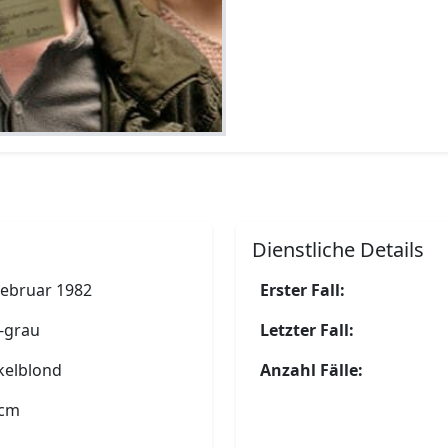
Dienstliche Details
Februar 1982
Erster Fall:
-grau
Letzter Fall:
kelblond
Anzahl Fälle:
 cm