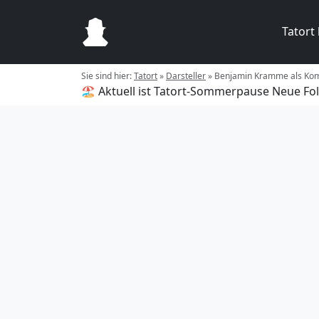
Tatort
Sie sind hier:
Tatort
»
Darsteller
»
Benjamin Kramme als Kom
🏖️ Aktuell ist Tatort-Sommerpause
Neue Fol