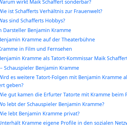
Warum wirkt Maik Schaffert sonderbar?
Wie ist Schafferts Verhältnis zur Frauenwelt?
Was sind Schafferts Hobbys?
n Darsteller Benjamin Kramme
Benjamin Kramme auf der Theaterbühne
Kramme in Film und Fernsehen
Benjamin Kramme als Tatort-Kommissar Maik Schaffer
– Schauspieler Benjamin Kramme
Wird es weitere Tatort-Folgen mit Benjamin Kramme a
ert geben?
Wie gut kamen die Erfurter Tatorte mit Kramme beim 
Wo lebt der Schauspieler Benjamin Kramme?
Wie lebt Benjamin Kramme privat?
Unterhält Kramme eigene Profile in den sozialen Net