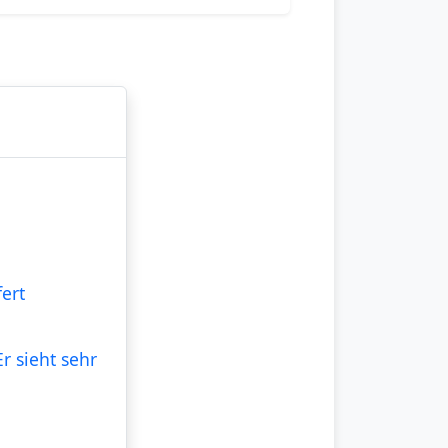
ert
r sieht sehr