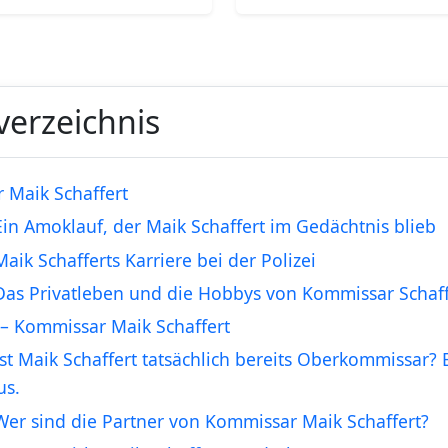
verzeichnis
r Maik Schaffert
Ein Amoklauf, der Maik Schaffert im Gedächtnis blieb
Maik Schafferts Karriere bei der Polizei
Das Privatleben und die Hobbys von Kommissar Schaff
– Kommissar Maik Schaffert
Ist Maik Schaffert tatsächlich bereits Oberkommissar? E
us.
Wer sind die Partner von Kommissar Maik Schaffert?