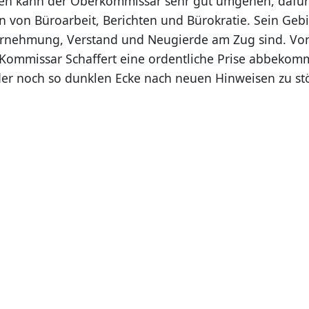
en kann der Oberkommissar sehr gut umgehen, dafür i
n von Büroarbeit, Berichten und Bürokratie. Sein Gebie
rnehmung, Verstand und Neugierde am Zug sind. Vor
Kommissar Schaffert eine ordentliche Prise abbekomm
eder noch so dunklen Ecke nach neuen Hinweisen zu st