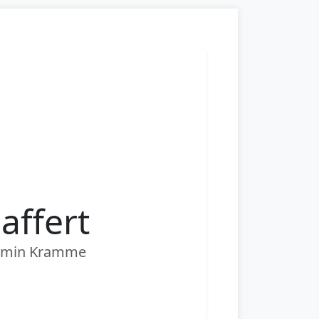
affert
jamin Kramme