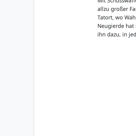
Mit Schusswaff
allzu großer Fa
Tatort, wo Wah
Neugierde hat 
ihn dazu, in j